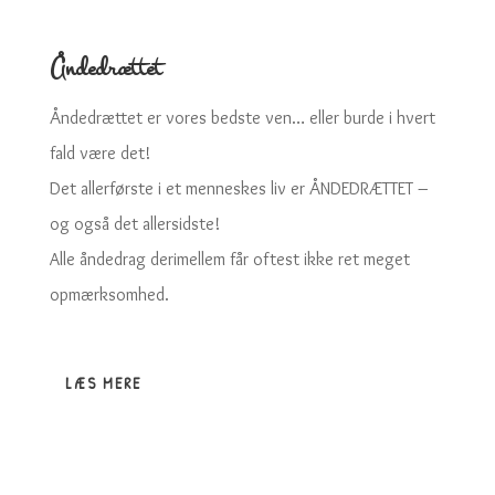
Åndedrættet
Åndedrættet er vores bedste ven… eller burde i hvert
fald være det!
Det allerførste i et menneskes liv er ÅNDEDRÆTTET –
og også det allersidste!
Alle åndedrag derimellem får oftest ikke ret meget
opmærksomhed.
LÆS MERE