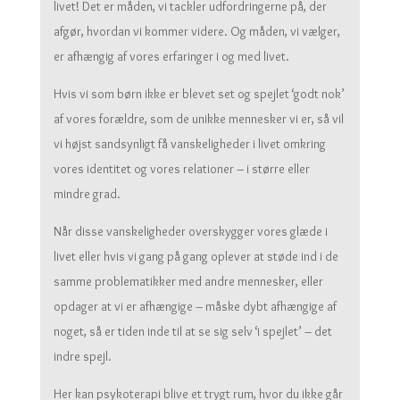
livet! Det er måden, vi tackler udfordringerne på, der
afgør, hvordan vi kommer videre. Og måden, vi vælger,
er afhængig af vores erfaringer i og med livet.
Hvis vi som børn ikke er blevet set og spejlet ‘godt nok’
af vores forældre, som de unikke mennesker vi er, så vil
vi højst sandsynligt få vanskeligheder i livet omkring
vores identitet og vores relationer – i større eller
mindre grad.
Når disse vanskeligheder overskygger vores glæde i
livet eller hvis vi gang på gang oplever at støde ind i de
samme problematikker med andre mennesker, eller
opdager at vi er afhængige – måske dybt afhængige af
noget, så er tiden inde til at se sig selv ‘i spejlet’ – det
indre spejl.
Her kan psykoterapi blive et trygt rum, hvor du ikke går