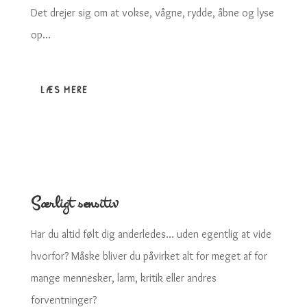
Det drejer sig om at vokse, vågne, rydde, åbne og lyse
op…
LÆS MERE
Særligt sensitiv
Har du altid følt dig anderledes… uden egentlig at vide
hvorfor? Måske bliver du påvirket alt for meget af for
mange mennesker, larm, kritik eller andres
forventninger?