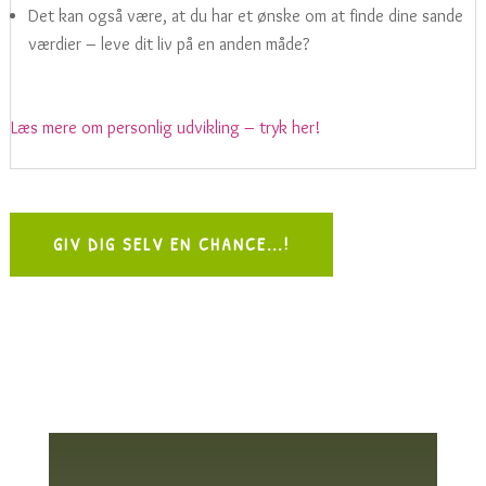
Det kan også være, at du har et ønske om at finde dine sande
værdier – leve dit liv på en anden måde?
Læs mere om personlig udvikling – tryk her!
GIV DIG SELV EN CHANCE...!