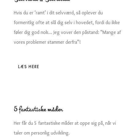
Hvis du er ‘ramt’ i dit selvværd, så oplever du
formentlig ofte at slå dig selv i hovedet, fordi du ikke
føler dig god nok… Jeg vover den påstand: “Mange af
vores problemer stammer derfra”!
LÆS MERE
5 fantastiske måder
Her får du 5 fantastiske måder at oppe sig på, når vi
taler om personlig udvikling.