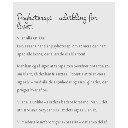
Psykoterapi – udvikling for
livet!
Vi er alle unikke!
I sin essens handler psykoterapi om at nære den helt
specielle kerne, der allerede er i klienten!
Man kan også sige: at terapeuten bevidner potentialet i
sin klient, så det kan frisættes. Potentialet til at være
sig selv – med alle de skønheder og sær(lig)heder, der
præger hver af os.
Vi er alle unikke – i ordets bedste forstand! Men… dét
at være unik betyder ikke, at det i sig selv er let.
Vi møder alle udfordringer i vores liv – det er en del af