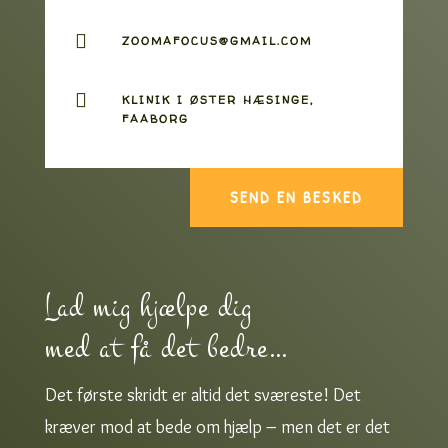

ZOOMAFOCUS@GMAIL.COM

KLINIK I ØSTER HÆSINGE,
FAABORG
SEND EN BESKED
Lad mig hjælpe dig
med at få det bedre…
Det første skridt er altid det sværeste! Det
kræver mod at bede om hjælp – men det er det