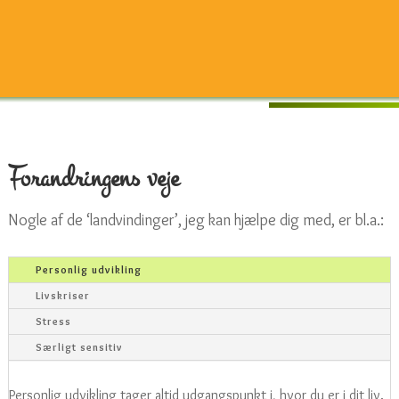
Forandringens veje
Nogle af de ‘landvindinger’, jeg kan hjælpe dig med, er bl.a.:
Personlig udvikling
Livskriser
Stress
Særligt sensitiv
Personlig udvikling tager altid udgangspunkt i, hvor du er i dit liv.