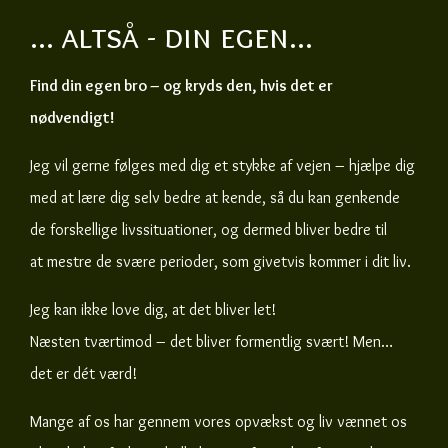
... altså - din egen...
Find din egen bro – og kryds den, hvis det er
nødvendigt!
Jeg vil gerne følges med dig et stykke af vejen – hjælpe dig
med at lære dig selv bedre at kende, så du kan genkende
de forskellige livssituationer, og dermed bliver bedre til
at mestre de svære perioder, som givetvis kommer i dit liv.
Jeg kan ikke love dig, at det bliver let!
Næsten tværtimod – det bliver formentlig svært! Men…
det er dét værd!
Mange af os har gennem vores opvækst og liv vænnet os