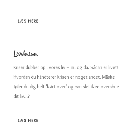
LÆS MERE
Livskriser
Kriser dukker op i vores liv – nu og da. Sådan er livet!
Hvordan du håndterer krisen er noget andet. Måske
føler du dig helt ‘kørt over’ og kan slet ikke overskue
dit liv…?
LÆS MERE