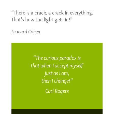
“There is a crack, a crack in everything.
That’s how the light gets in!”
Leonard Cohen
“The curious paradox is
that when I
accept myself
just as I am,
then I change!”
Carl Rogers