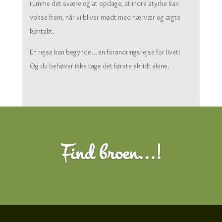
rumme det svære og at opdage, at indre styrke kan
vokse frem, når vi bliver mødt med nærvær og ægte
kontakt.
En rejse kan begynde… en forandringsrejse for livet!
Og du behøver ikke tage det første skridt alene.
Find broen...!