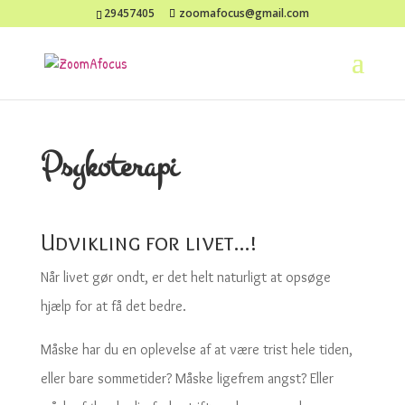
29457405
zoomafocus@gmail.com
Psykoterapi
Udvikling for livet..
.
!
Når livet gør ondt, er det helt naturligt at opsøge
hjælp for at få det bedre.
Måske har du en oplevelse af at være trist hele tiden,
eller bare sommetider? Måske ligefrem angst? Eller