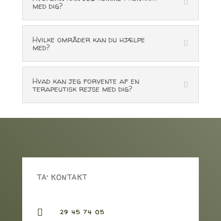
med dig?
Hvilke områder kan du hjælpe
med?
Hvad kan jeg forvente af en
terapeutisk rejse med dig?
TA’ KONTAKT

29 45 74 05