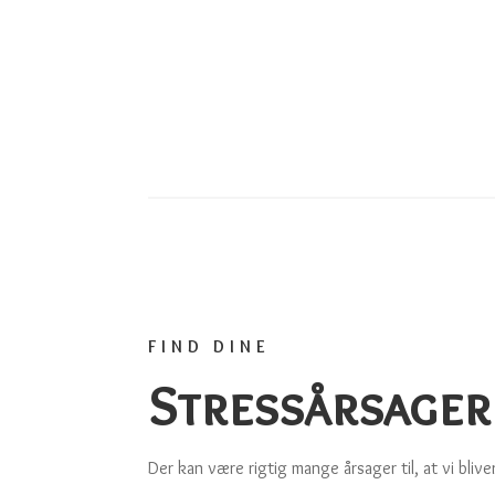
FIND DINE
Stressårsager
Der kan være rigtig mange årsager til, at vi blive