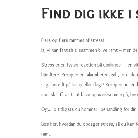
Find dig ikke i
F
lere og flere rammes af stress!
Ja, vi kan faktisk allesammen blive ramt – men det
Stress er en fysisk reaktion på ubalance – en si
håndtere. Kroppen er i alarmberedskab, fordi den
sagt beredt på kamp eller flugt! Kroppen udsende
som skal få os til at blive opmærksomme på, hvor
Og… jo tidligere du kommer i behandling for din 
Læs her, hvordan du opdager stress, så du kan f
ramt.