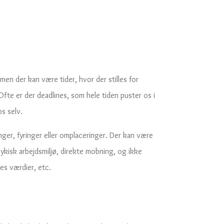
 men der kan være tider, hvor der stilles for
Ofte er der deadlines, som hele tiden puster os i
os selv.
ger, fyringer eller omplaceringer. Der kan være
psykisk arbejdsmiljø, direkte mobning, og ikke
res værdier, etc.