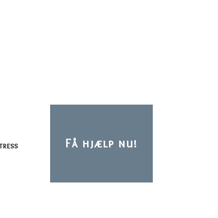
Få hjælp nu!
tress