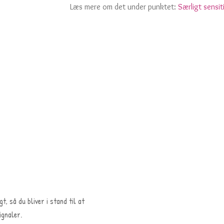
Læs mere om det under punktet:
Særligt sensit
, så du bliver i stand til at
ignaler.