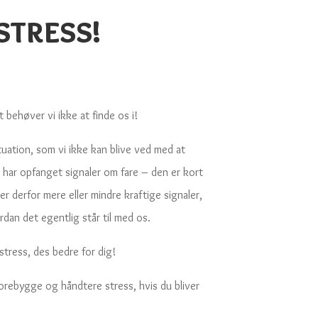
 stress!
 behøver vi ikke at finde os i!
tuation, som vi ikke kan blive ved med at
 har opfanget signaler om fare – den er kort
r derfor mere eller mindre kraftige signaler,
dan det egentlig står til med os.
stress, des bedre for dig!
orebygge og håndtere stress, hvis du bliver