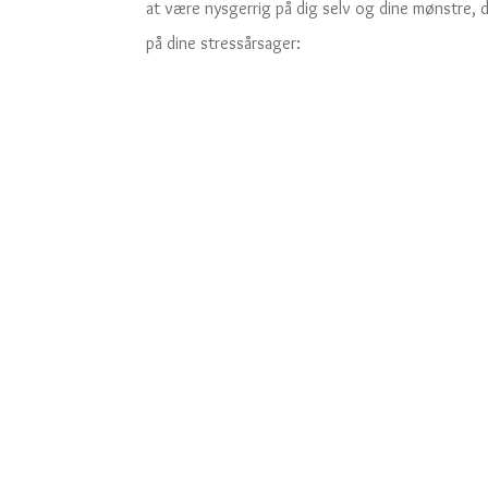
at være nysgerrig på dig selv og dine mønstre, 
på dine stressårsager: