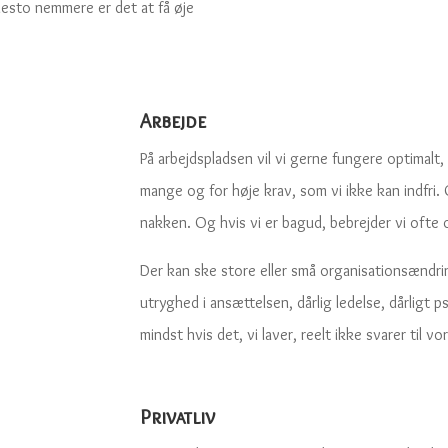
desto nemmere er det at få øje
Arbejde
På arbejdspladsen vil vi gerne fungere optimalt,
mange og for høje krav, som vi ikke kan indfri. 
nakken. Og hvis vi er bagud, bebrejder vi ofte 
Der kan ske store eller små organisationsændrin
utryghed i ansættelsen, dårlig ledelse, dårligt 
mindst hvis det, vi laver, reelt ikke svarer til vo
Privatliv