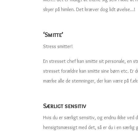
skyer på himlen. Det kræver dog lidt øvelse…!
‘Smitte’
Stress smitter!
En stresset chef kan smitte sit personale, en st
stresset forældre kan smitte sine børn etc. Er d
mærke alle de stemninger, der kan være på f.eks.
Særligt sensitiv
Hvis du er særligt sensitiv, og endnu ikke ved de
hensigtsmæssigt med det, så er du i en særlig g