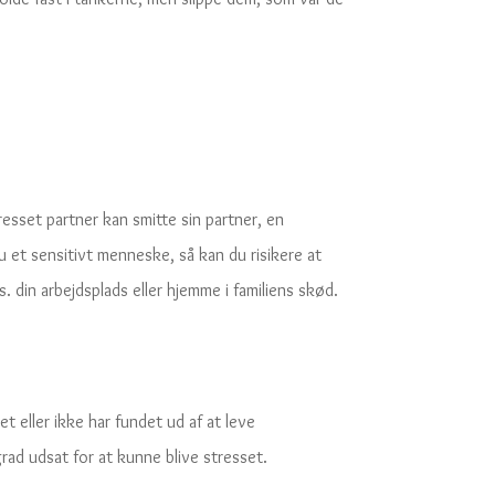
resset partner kan smitte sin partner, en
u et sensitivt menneske, så kan du risikere at
 din arbejdsplads eller hjemme i familiens skød.
t eller ikke har fundet ud af at leve
rad udsat for at kunne blive stresset.