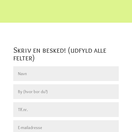
Skriv en besked! (udfyld alle
felter)