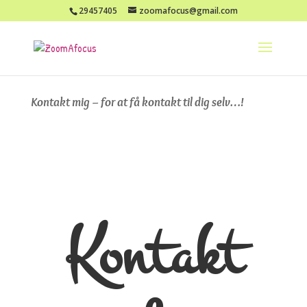
29457405
zoomafocus@gmail.com
Kontakt mig – for at få kontakt til dig selv…!
Kontakt