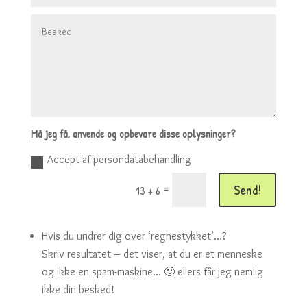
Må jeg få, anvende og opbevare disse oplysninger?
Accept af persondatabehandling
Send!
=
13 + 6
Hvis du undrer dig over ‘regnestykket’…?
Skriv resultatet – det viser, at du er et menneske
og ikke en spam-maskine… 🙂 ellers får jeg nemlig
ikke din besked!