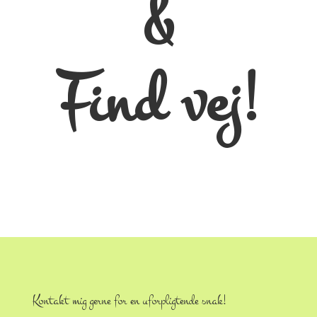
&
Find vej!
Kontakt mig gerne for en uforpligtende snak!