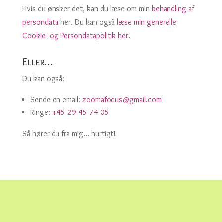
Hvis du ønsker det, kan du læse om min
behandling af
persondata
her. Du kan også
læse min generelle
Cookie- og Persondatapolitik her
.
Eller…
Du kan også:
Sende en email:
zoomafocus@gmail.com
Ringe:
+45 29 45 74 05
Så hører du fra mig… hurtigt!