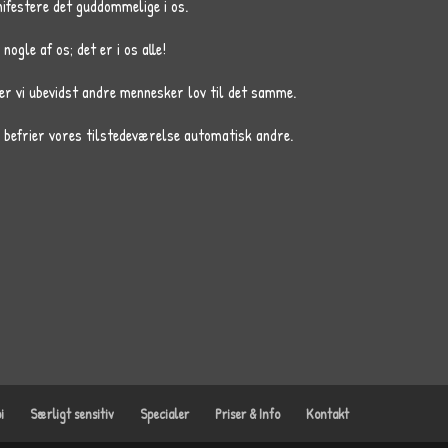
nifestere det guddommelige i os.
 nogle af os; det er i os alle!
ver vi ubevidst andre mennesker lov til det samme.
, befrier vores tilstedeværelse automatisk andre.
i
Særligt sensitiv
Specialer
Priser & Info
Kontakt