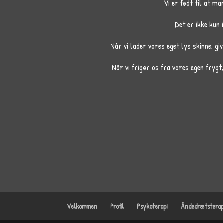
Vi er født til at ma
Det er ikke kun i
Når vi lader vores eget lys skinne, gi
Når vi frigør os fra vores egen frygt
Velkommen
Profil
Psykoterapi
Åndedrætsterap