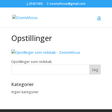
29457405
zoomafocus@gmail.com
Opstillinger
Opstillinger som redskab
Kategorier
Ingen kategorier