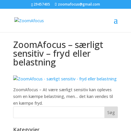
29457405
zoomafocus@gmail.com
ZoomAfocus – særligt
sensitiv – fryd eller
belastning
ZoomAfocus – At være særligt sensitiv kan opleves
som en kæmpe belastning, men… det kan vendes til
en kæmpe fryd.
Kategorier