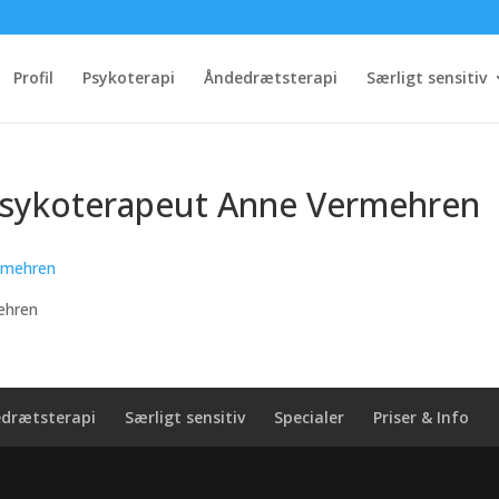
Profil
Psykoterapi
Åndedrætsterapi
Særligt sensitiv
sykoterapeut Anne Vermehren
ehren
drætsterapi
Særligt sensitiv
Specialer
Priser & Info
n