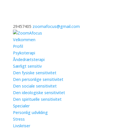
29457405
zoomafocus@gmail.com
Velkommen
Profil
Psykoterapi
Åndedrætsterapi
Særligt sensitiv
Den fysiske sensitivitet
Den personlige sensitivitet
Den sociale sensitivitet
Den ideologiske sensitivitet
Den spirituelle sensitivitet
Specialer
Personlig udvikling
Stress
Livskriser