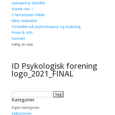
Selvværd & Selvtillid
Kvinde min…!
5 fantastiske måder
Mine redskaber
Forskellen på psykoterapeut og psykolog
Priser & Info
Kontakt
Vælg en side
ID Psykologisk forening
logo_2021_FINAL
Søg
Kategorier
efter:
Ingen kategorier
Velkommen