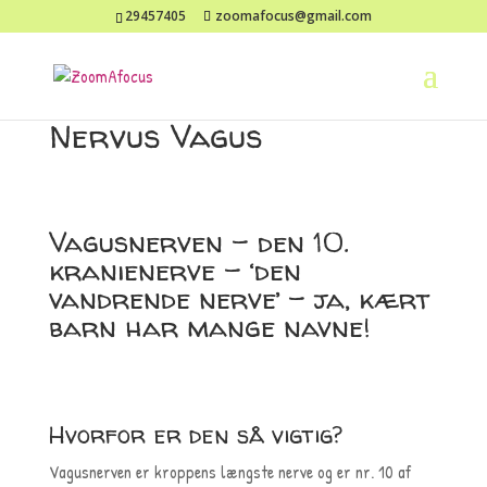
29457405
zoomafocus@gmail.com
Nervus Vagus
Vagusnerven – den 10.
kranienerve – ‘den
vandrende nerve’ – ja, kært
barn har mange navne!
Hvorfor er den så vigtig?
Vagusnerven er kroppens længste nerve og er nr. 10 af