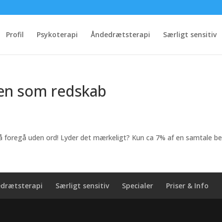
Profil
Psykoterapi
Åndedrætsterapi
Særligt sensitiv
en som redskab
foregå uden ord! Lyder det mærkeligt? Kun ca 7% af en samtale be
drætsterapi
Særligt sensitiv
Specialer
Priser & Info
n