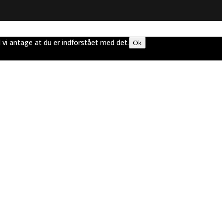
l vi antage at du er indforstået med det.
Ok