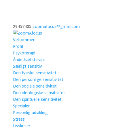
29457405
zoomafocus@gmail.com
Velkommen
Profil
Psykoterapi
Åndedrætsterapi
Særligt sensitiv
Den fysiske sensitivitet
Den personlige sensitivitet
Den sociale sensitivitet
Den ideologiske sensitivitet
Den spirituelle sensitivitet
Specialer
Personlig udvikling
Stress
Livskriser