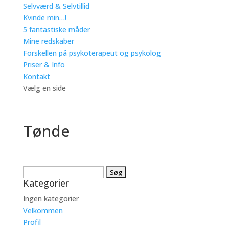
Selvværd & Selvtillid
Kvinde min…!
5 fantastiske måder
Mine redskaber
Forskellen på psykoterapeut og psykolog
Priser & Info
Kontakt
Vælg en side
Tønde
Søg
Kategorier
efter:
Ingen kategorier
Velkommen
Profil