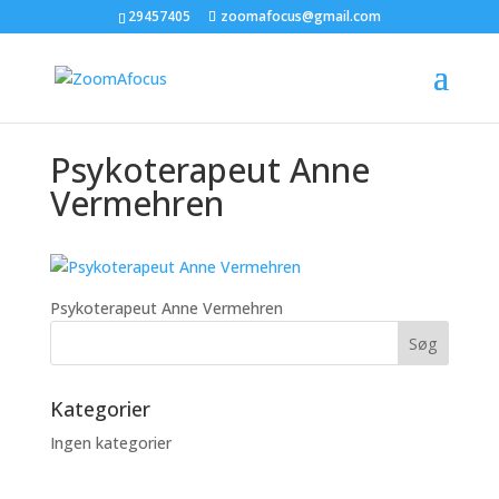
29457405
zoomafocus@gmail.com
Psykoterapeut Anne
Vermehren
Psykoterapeut Anne Vermehren
Kategorier
Ingen kategorier