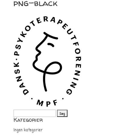
png-black
Søg
Kategorier
efter:
Ingen kategorier