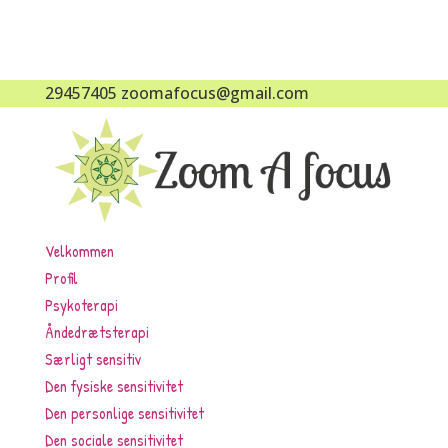
29457405
zoomafocus@gmail.com
Velkommen
Profil
Psykoterapi
Åndedrætsterapi
Særligt sensitiv
Den fysiske sensitivitet
Den personlige sensitivitet
Den sociale sensitivitet