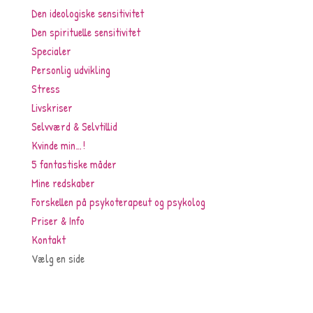
Den ideologiske sensitivitet
Den spirituelle sensitivitet
Specialer
Personlig udvikling
Stress
Livskriser
Selvværd & Selvtillid
Kvinde min…!
5 fantastiske måder
Mine redskaber
Forskellen på psykoterapeut og psykolog
Priser & Info
Kontakt
Vælg en side