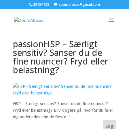
29457405
zoomafocus@gmail.com
passionHSP – Særligt
sensitiv? Sanser du de
fine nuancer? Fryd eller
belastning?
HSP – Særligt sensitiv? Sanser du de fine nuancer?
Fryd eller belastning? Bliv klogere på, hvorfor du føler
dig anderledes end de fleste…!