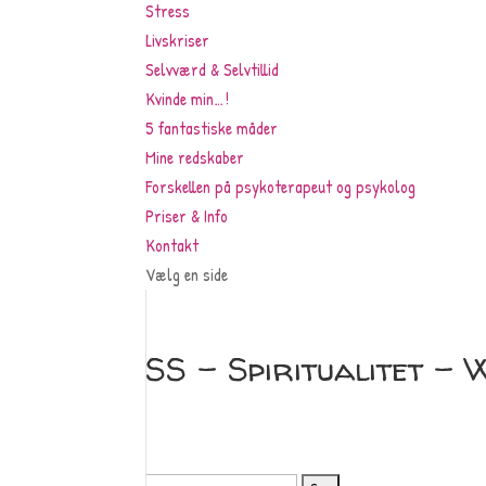
Stress
Livskriser
Selvværd & Selvtillid
Kvinde min…!
5 fantastiske måder
Mine redskaber
Forskellen på psykoterapeut og psykolog
Priser & Info
Kontakt
Vælg en side
SS – Spiritualitet –
Søg