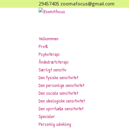
29457405
zoomafocus@gmail.com
Velkommen
Profil
Psykoterapi
Åndedrætsterapi
Særligt sensitiv
Den fysiske sensitivitet
Den personlige sensitivitet
Den sociale sensitivitet
Den ideologiske sensitivitet
Den spirituelle sensitivitet
Specialer
Personlig udvikling