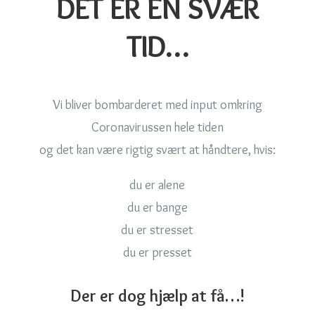
DET ER EN SVÆR
TID…
Vi bliver bombarderet med input omkring
Coronavirussen hele tiden
og det kan være rigtig svært at håndtere, hvis:
du er alene
du er bange
du er stresset
du er presset
Der er dog hjælp at få…!