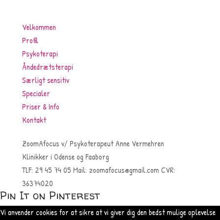
Velkommen
Profil
Psykoterapi
Åndedrætsterapi
Særligt sensitiv
Specialer
Priser & Info
Kontakt
ZoomAfocus
v/ Psykoterapeut Anne Vermehren
Klinikker i
Odense
og Faaborg
TLF:
29 45 74 05
Mail: zoomafocus@gmail.com
CVR:
36374020
Pin It on Pinterest
Vi anvender cookies for at sikre at vi giver dig den bedst mulige oplevelse