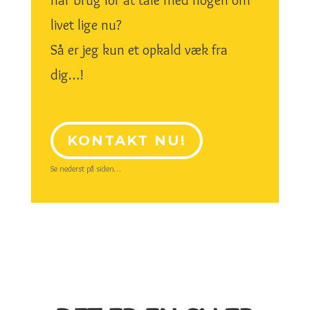
livet lige nu?
Så er jeg kun et opkald væk fra
dig…!
KONTAKT NU!
Se nederst på siden…