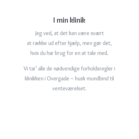
I min klinik
Jeg ved, at det kan være svært
at række ud efter hjælp, men gør det,
hvis du har brug for en at tale med.
Vi tar’ alle de nødvendige forholdsregler i
klinikken i Overgade – husk mundbind til
venteværelset.