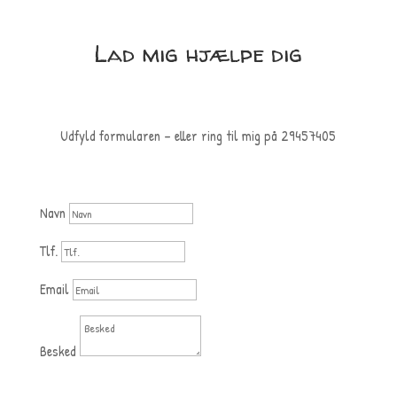
Lad mig hjælpe dig
Ta’ kontakt nu
Udfyld formularen – eller ring til mig på 29457405
Navn
Tlf.
Email
Besked
Send